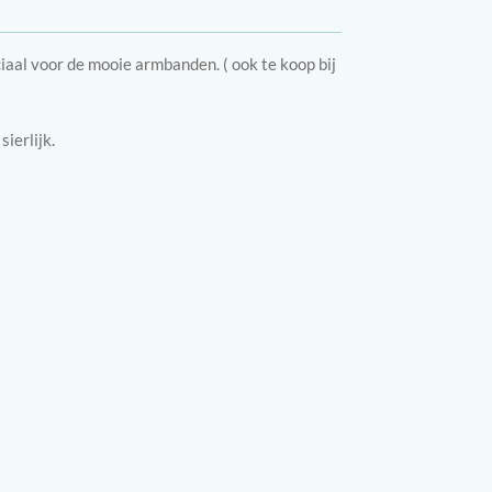
iaal voor de mooie armbanden. ( ook te koop bij
ierlijk.