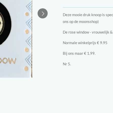
Deze mooie druk knoop is spec
ons op de moonsshop)
De rose window - vrouwelijk & s
Normale winkelprijs € 9.95
Bij ons maar € 1.99.
Nr 5.